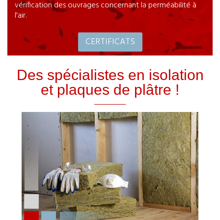
vérification des ouvrages concernant la perméabilité à
l'air.
CERTIFICATS
Des spécialistes en isolation
et plaques de plâtre !