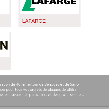
LAFARGE
n rayon de 40 km autour de Bénodet et de Saint-
uipe pour tous vos projets de plaques de plâtre,
e les travaux des particuliers et des professionnels,