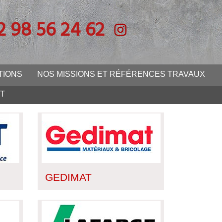
2 98 56 24 62
TIONS
NOS MISSIONS ET RÉFÉRENCES TRAVAUX
T
GEDIMAT